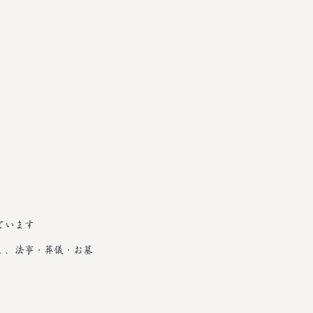
ています
し、法事・葬儀・お墓