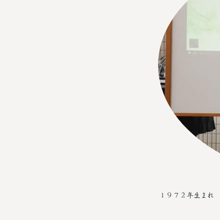
１９７２年生まれ 