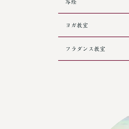
写経
ヨガ教室
フラダンス教室